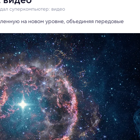
дал суперкомпьютер: видео
ленную на новом уровне, объединяя передовые