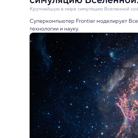
Крупнейшую в мире симуляцию Вселенной соз
Суперкомпьютер Frontier моделирует Все
технологии и науку.