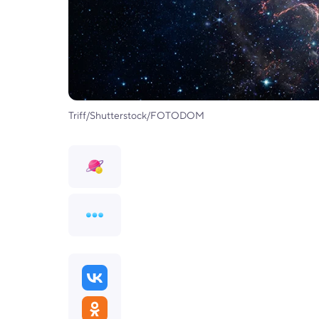
Triff/Shutterstock/FOTODOM