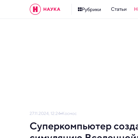
Статьи
Н
Рубрики
27.11.2024, 12:24
Космос
Суперкомпьютер созд
симуляцию Вселенной: