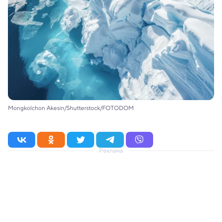
Mongkolchon Akesin/Shutterstock/FOTODOM
Реклама