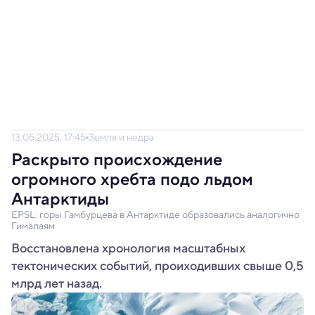
13.05.2025, 17:45
Земля и недра
Раскрыто происхождение
огромного хребта подо льдом
Антарктиды
EPSL: горы Гамбурцева в Антарктиде образовались аналогично
Гималаям
Восстановлена хронология масштабных
тектонических событий, проиходивших свыше 0,5
млрд лет назад.