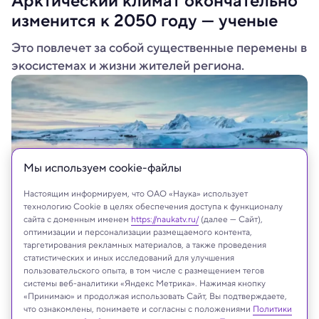
Арктический климат окончательно
изменится к 2050 году — ученые
Это повлечет за собой существенные перемены в
экосистемах и жизни жителей региона.
Мы используем сookie-файлы
Настоящим информируем, что ОАО «Наука» использует
технологию Cookie в целях обеспечения доступа к функционалу
сайта с доменным именем
https://naukatv.ru/
(далее — Сайт),
оптимизации и персонализации размещаемого контента,
таргетирования рекламных материалов, а также проведения
Mozgova/Shutterstock/FOTODOM
статистических и иных исследований для улучшения
пользовательского опыта, в том числе с размещением тегов
системы веб-аналитики «Яндекс Метрика». Нажимая кнопку
«Принимаю» и продолжая использовать Сайт, Вы подтверждаете,
что ознакомлены, понимаете и согласны с положениями
Политики
Реклама