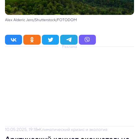
Alex Alderic Jero/Shutterstock/FOTODOM
Реклама
10.05.2025, 19:18
Климатический кризис и экология