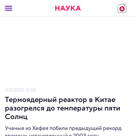
11.01.2022, 12:05
Термоядерный реактор в Китае
разогрелся до температуры пяти
Солнц
Ученые из Хефея побили предыдущий рекорд
времени, установленный в 2003 году