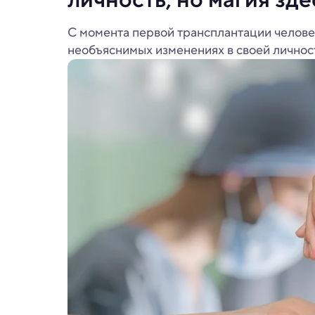
С момента первой трансплантации человеч
необъяснимых изменениях в своей личнос