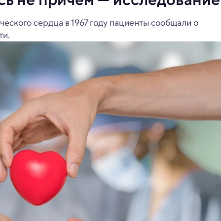
еского сердца в 1967 году пациенты сообщали о
ти.