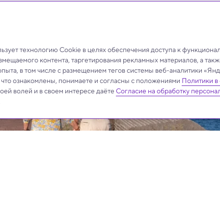
 увеличится, несмотря ни на что.
зует технологию Cookie в целях обеспечения доступа к функциона
азмещаемого контента, таргетирования рекламных материалов, а такж
опыта, в том числе с размещением тегов системы веб-аналитики «Я
, что ознакомлены, понимаете и согласны с положениями
Политики в
своей волей и в своем интересе даёте
Согласие на обработку персона
.