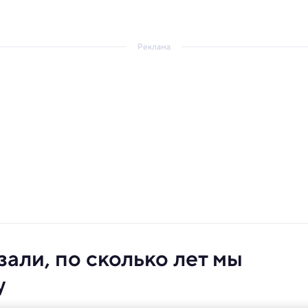
Реклама
али, по сколько лет мы
у