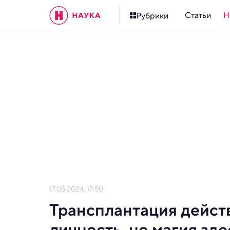
Статьи
Н
Рубрики
17.05.2024, 17:50
Трансплантация дейст
личность, но магия зд