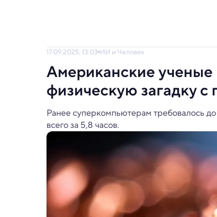
17.09.2025, 13:03
ИИ и Человек
Американские ученые
физическую загадку 
Ранее суперкомпьютерам требовалось до 
всего за 5,8 часов.