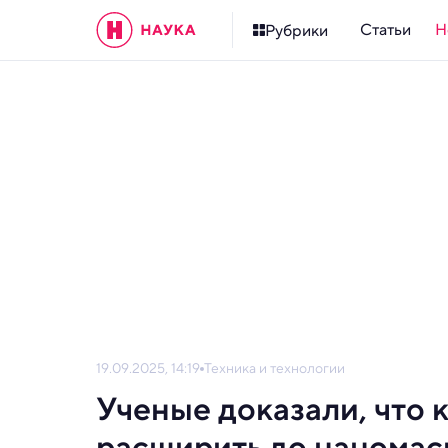
Статьи
Н
Рубрики
19.09.2025, 14:19
Техника и технологии
Ученые доказали, что
расширить до нанома