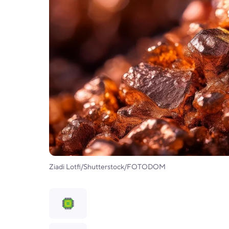
Ziadi Lotfi/Shutterstock/FOTODOM