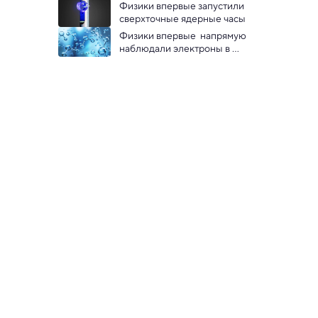
электричества
Физики впервые запустили 
сверхточные ядерные часы 
Физики впервые  напрямую 
наблюдали электроны в 
жидкой воде