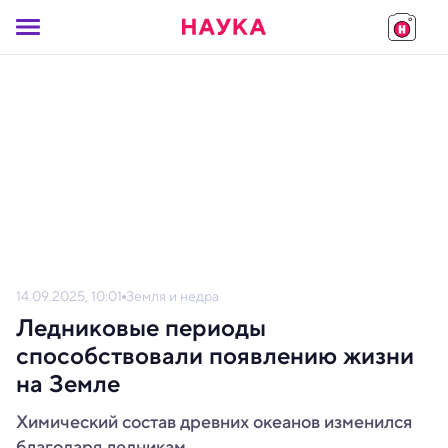
14.09.2025, 10:01
Земля и недра
Ледниковые периоды
способствовали появлению жизни
на Земле
Химический состав древних океанов изменился
благодаря ледникам.