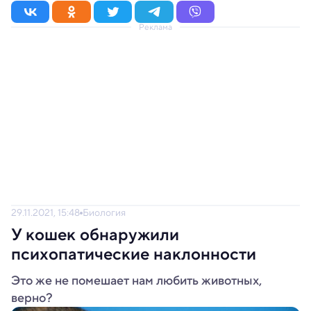
Реклама
29.11.2021, 15:48
Биология
У кошек обнаружили
психопатические наклонности
Это же не помешает нам любить животных,
верно?