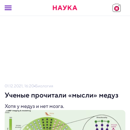
01.12.2021, 16:20
Биология
Ученые прочитали «мысли» медуз
Хотя у медуз и нет мозга.