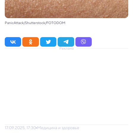
PanicAttack/Shutterstock/FOTODOM
Реклама
17.09.2025, 17:30
Медицина и здоровье