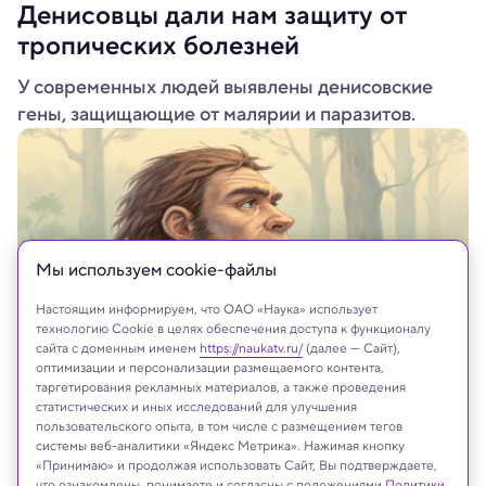
Денисовцы дали нам защиту от
тропических болезней
У современных людей выявлены денисовские
гены, защищающие от малярии и паразитов.
Мы используем сookie-файлы
Настоящим информируем, что ОАО «Наука» использует
технологию Cookie в целях обеспечения доступа к функционалу
сайта с доменным именем
https://naukatv.ru/
(далее — Сайт),
оптимизации и персонализации размещаемого контента,
таргетирования рекламных материалов, а также проведения
Recraft.AI
статистических и иных исследований для улучшения
пользовательского опыта, в том числе с размещением тегов
системы веб-аналитики «Яндекс Метрика». Нажимая кнопку
«Принимаю» и продолжая использовать Сайт, Вы подтверждаете,
что ознакомлены, понимаете и согласны с положениями
Политики