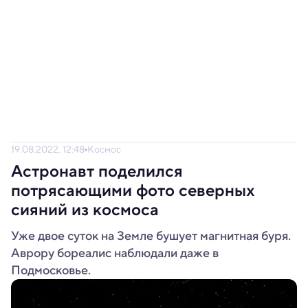
19.08.2022, 12:48
Космос
Астронавт поделился
потрясающими фото северных
сияний из космоса
Уже двое суток на Земле бушует магнитная буря.
Аврору бореалис наблюдали даже в
Подмосковье.