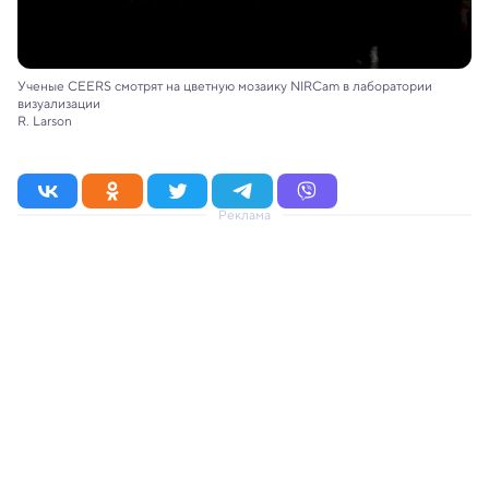
Ученые CEERS смотрят на цветную мозаику NIRCam в лаборатории
визуализации
R. Larson
Реклама