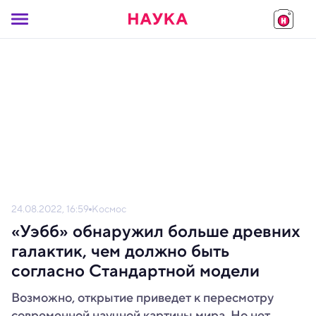
24.08.2022, 16:59
Космос
«Уэбб» обнаружил больше древних
галактик, чем должно быть
согласно Стандартной модели
Возможно, открытие приведет к пересмотру
современной научной картины мира. Но нет,