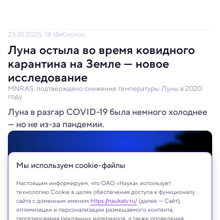
23.01.2025, 14:18
Космос
Луна остыла во время ковидного
карантина на Земле — новое
исследование
MNRAS: подтверждено снижение температуры Луны в 2020
году
Луна в разгар COVID-19 была немного холоднее
— но не из-за пандемии.
Мы используем сookie-файлы
Настоящим информируем, что ОАО «Наука» использует
технологию Cookie в целях обеспечения доступа к функционалу
сайта с доменным именем
https://naukatv.ru/
(далее — Сайт),
оптимизации и персонализации размещаемого контента,
таргетирования рекламных материалов, а также проведения