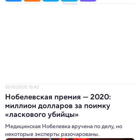
Реклама
05.10.2020, 15:43
Нобелевская премия — 2020:
миллион долларов за поимку
«ласкового убийцы»
Медицинская Нобелевка вручена по делу, но
некоторые эксперты разочарованы.