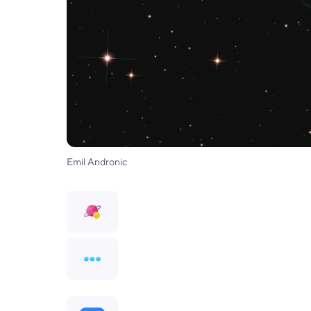
Emil Andronic