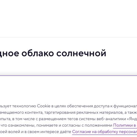
ное облако солнечной
ось.
зует технологию Cookie в целях обеспечения доступа к функциона
азмещаемого контента, таргетирования рекламных материалов, а такж
опыта, в том числе с размещением тегов системы веб-аналитики «Я
, что ознакомлены, понимаете и согласны с положениями
Политики в
своей волей и в своем интересе даёте
Согласие на обработку персона