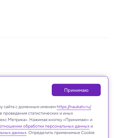
Принимаю
лу сайта с доменным именем
https://naukatv.ru/
е проведения статистических и иных
ндекс Метрика». Нажимая кнопку «Принимаю» и
 отношении обработки персональных данных
и
Космос
льных данных
. Определить применимые Cookie