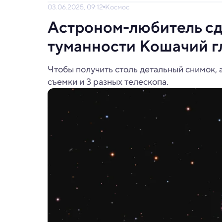
03.06.2025, 09:12
Космос
Астроном-любитель сд
туманности Кошачий г
Чтобы получить столь детальный снимок,
съемки и 3 разных телескопа.