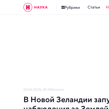
Статьи
Н
Рубрики
03.06.2025, 09:39
Космос
В Новой Зеландии зап
наблюдения за Землей