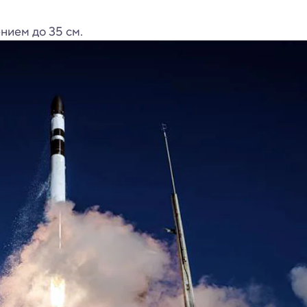
нием до 35 см.