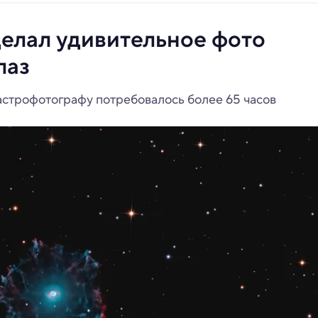
елал удивительное фото
лаз
 астрофотографу потребовалось более 65 часов