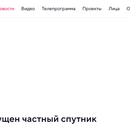
овости
Видео
Телепрограмма
Проекты
Лица
О
ущен частный спутник