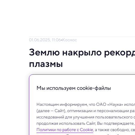
01.06.2025, 11:06
Космос
Землю накрыло рекорд
плазмы
Оно пришло на сутки раньше, чем ожидал
Мы используем сookie-файлы
Настоящим информируем, что ОАО «Наука» исполь
(далее — Сайт), оптимизации и персонализации р
исследований для улучшения пользовательского 
продолжая использовать Сайт, Вы подтверждаете
Политики по работе с Cookie
, а также свободно, 