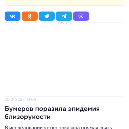
Реклама
20.01.2022, 14:05
Бумеров поразила эпидемия
близорукости
В исследовании четко показана прямая связь