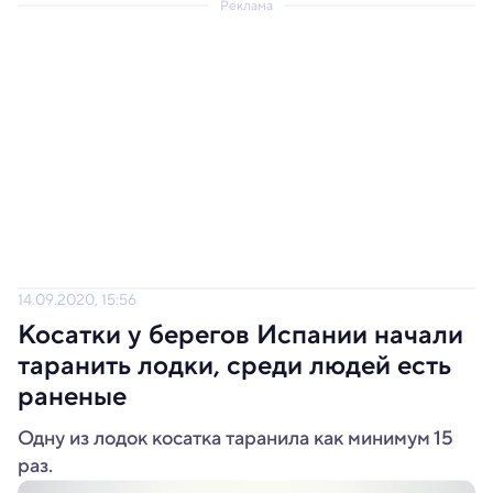
Реклама
14.09.2020, 15:56
Косатки у берегов Испании начали
таранить лодки, среди людей есть
раненые
Одну из лодок косатка таранила как минимум 15
раз.