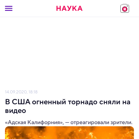
14.09.2020, 18:18
В США огненный торнадо сняли на
видео
«Адская Калифорния», — отреагировали зрители.