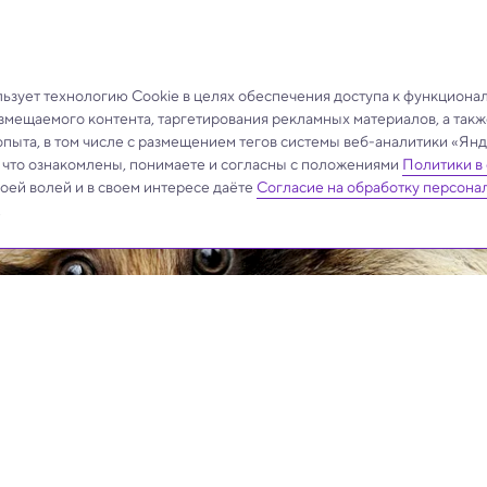
вазивного вида оказался проблемой для Европы
зует технологию Cookie в целях обеспечения доступа к функциона
азмещаемого контента, таргетирования рекламных материалов, а такж
опыта, в том числе с размещением тегов системы веб-аналитики «Я
, что ознакомлены, понимаете и согласны с положениями
Политики в
своей волей и в своем интересе даёте
Согласие на обработку персона
.