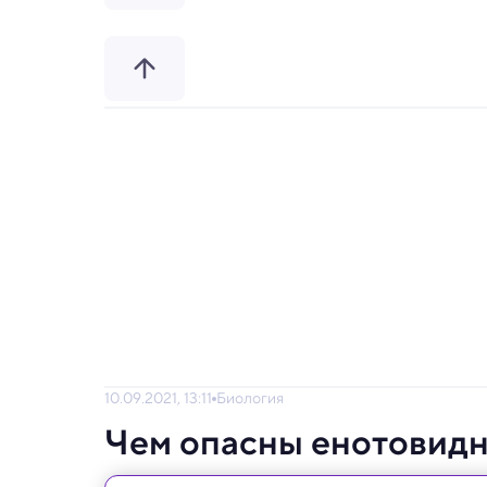
10.09.2021, 13:11
Биология
Чем опасны енотовидн