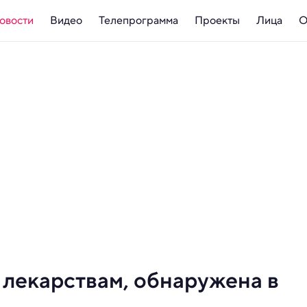
овости
Видео
Телепрограмма
Проекты
Лица
О
 лекарствам, обнаружена в