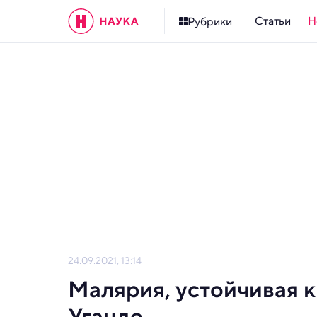
Статьи
Н
Рубрики
24.09.2021, 13:14
Малярия, устойчивая к
Уганде