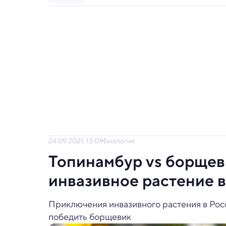
24.09.2021, 13:01
Биология
Топинамбур vs борщев
инвазивное растение 
Приключения инвазивного растения в Рос
победить борщевик