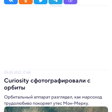
Реклама
25.05.2021, 17:44
Curiosity сфотографировали с
орбиты
Орбитальный аппарат разглядел, как марсоход
трудолюбиво покоряет утес Мон-Мерку.