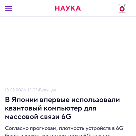
18.02.2026, 12:03
Будущее
В Японии впервые использовали
квантовый компьютер для
массовой связи 6G
Согласно прогнозам, плотность устройств в 6G
будет в десять раз выше, чем в 5G, значит,