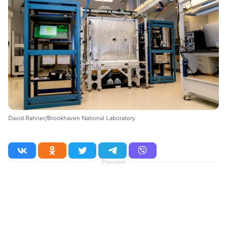
David Rahner/Brookhaven National Laboratory
Реклама