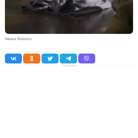
Weave Robotics
Реклама