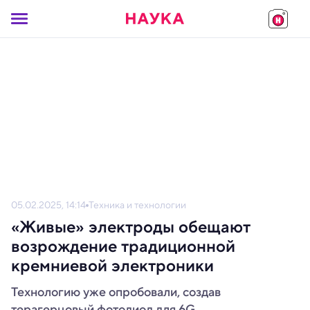
05.02.2025, 14:14
Техника и технологии
«Живые» электроды обещают
возрождение традиционной
кремниевой электроники
Технологию уже опробовали, создав
терагерцовый фотодиод для 6G.