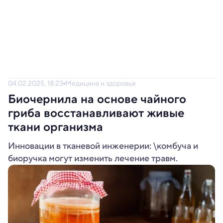
04.02.2025, 18:23
Медицина и здоровье
Биочернила на основе чайного
гриба восстанавливают живые
ткани организма
Инновации в тканевой инженерии: \комбуча и
биоручка могут изменить лечение травм.