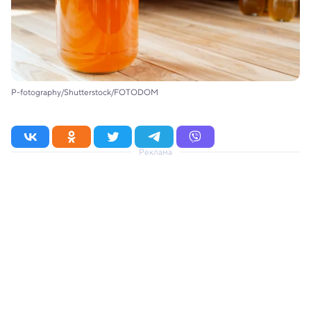
P-fotography/Shutterstock/FOTODOM
Реклама