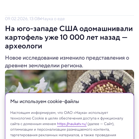
09.02.2026, 13:08
Наука о еде
На юго-западе США одомашнивали
картофель уже 10 000 лет назад —
археологи
Новое исследование изменило представления о
древнем земледелии региона.
Мы используем сookie-файлы
Настоящим информируем, что ОАО «Наука» использует
технологию Cookie в целях обеспечения доступа к функционалу
сайта с доменным именем
https://naukatv.ru/
(далее — Сайт),
оптимизации и персонализации размещаемого контента,
таргетирования рекламных материалов, а также проведения