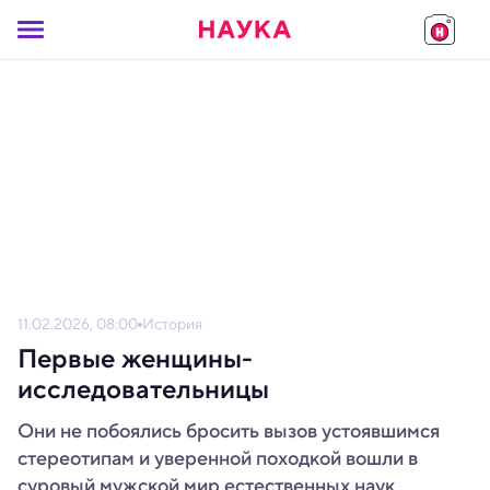
11.02.2026, 08:00
История
Первые женщины-
исследовательницы
Они не побоялись бросить вызов устоявшимся
стереотипам и уверенной походкой вошли в
суровый мужской мир естественных наук.