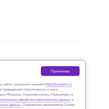
Принимаю
лу сайта с доменным именем
https://naukatv.ru/
е проведения статистических и иных
ндекс Метрика». Нажимая кнопку «Принимаю» и
 отношении обработки персональных данных
и
льных данных
. Определить применимые Cookie