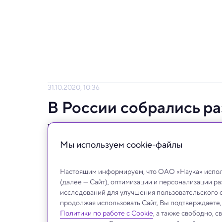
31.10.2020, 10:36
В России собрались ра
уничтожения пластика
Мы используем сookie-файлы
Восковая моль с удовольствием ест пласт
Настоящим информируем, что ОАО «Наука» исполь
(далее — Сайт), оптимизации и персонализации р
исследований для улучшения пользовательского 
продолжая использовать Сайт, Вы подтверждаете
Политики по работе с Cookie
, а также свободно, 