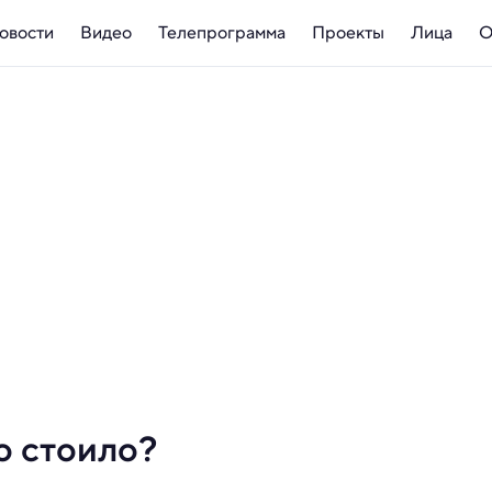
овости
Видео
Телепрограмма
Проекты
Лица
О
о стоило?