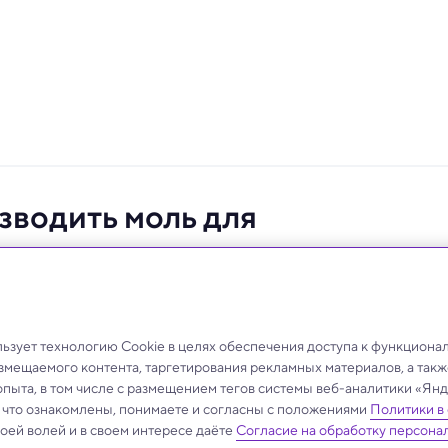
зводить моль для
иковые пакеты.
зует технологию Cookie в целях обеспечения доступа к функциона
азмещаемого контента, таргетирования рекламных материалов, а такж
опыта, в том числе с размещением тегов системы веб-аналитики «Я
, что ознакомлены, понимаете и согласны с положениями
Политики в
своей волей и в своем интересе даёте
Согласие на обработку персона