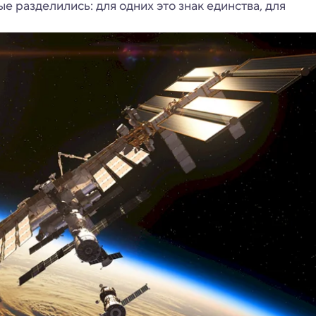
 разделились: для одних это знак единства, для