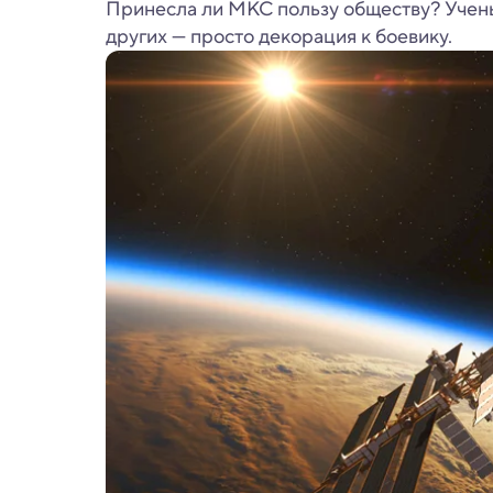
Принесла ли МКС пользу обществу? Ученые
других — просто декорация к боевику.