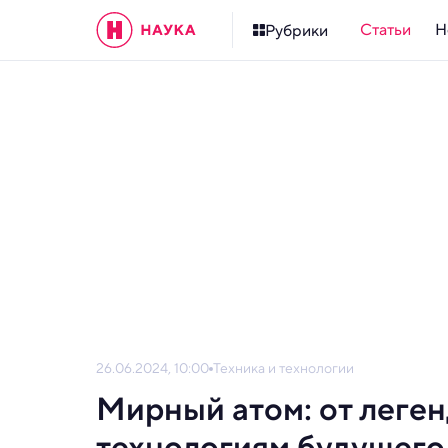
Статьи
Н
Рубрики
26.06.2024, 10:00
Техника и технологии
Мирный атом: от леге
технологиям будущего