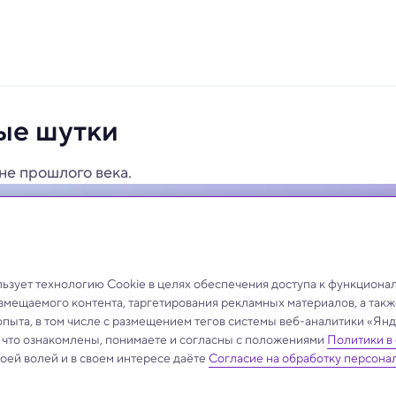
ые шутки
не прошлого века.
зует технологию Cookie в целях обеспечения доступа к функциона
азмещаемого контента, таргетирования рекламных материалов, а такж
опыта, в том числе с размещением тегов системы веб-аналитики «Я
, что ознакомлены, понимаете и согласны с положениями
Политики в
своей волей и в своем интересе даёте
Согласие на обработку персона
.