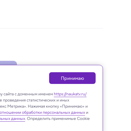
Принимаю
лу сайта с доменным именем
https://naukatv.ru/
е проведения статистических и иных
ндекс Метрика». Нажимая кнопку «Принимаю» и
 отношении обработки персональных данных
и
Будущее
льных данных
. Определить применимые Cookie