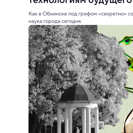
Как в Обнинске под грифом «секретно» со
наука города сегодня.