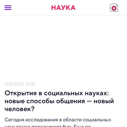
17.02.2023, 10:00
Открытия в социальных науках:
новые способы общения — новый
человек?
Сегодня исследования в области социальных
наук также переживают бум. Еще по