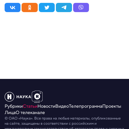
Рубрики
Статьи
Новости
Видео
Телепрограмма
Проекты
Лица
О телеканале
© ОАО «Наука». Все права на любые материалы, опубликованные
на сайте, защищены в соответствии с российским и
международным законодательством об авторском праве и смежных