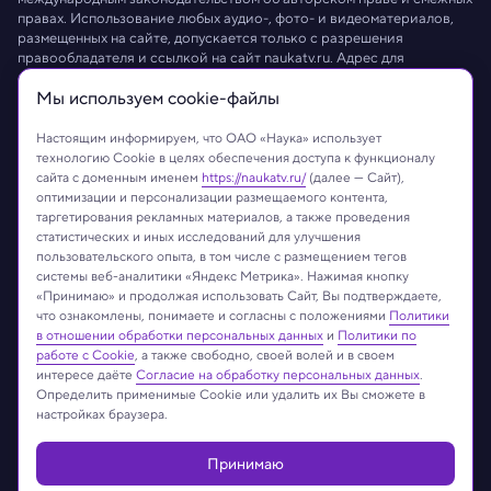
правах. Использование любых аудио-, фото- и видеоматериалов,
размещенных на сайте, допускается только с разрешения
правообладателя и ссылкой на сайт
naukatv.ru
. Адрес для
направления юридически значимых сообщений:
info@naukatv.ru
.
Мы используем сookie-файлы
Обработка персональных данных
Работа с cookie-файлами
Защита персональных данных
Настоящим информируем, что ОАО «Наука» использует
технологию Cookie в целях обеспечения доступа к функционалу
сайта с доменным именем
https://naukatv.ru/
(далее — Сайт),
оптимизации и персонализации размещаемого контента,
таргетирования рекламных материалов, а также проведения
статистических и иных исследований для улучшения
пользовательского опыта, в том числе с размещением тегов
системы веб-аналитики «Яндекс Метрика». Нажимая кнопку
«Принимаю» и продолжая использовать Сайт, Вы подтверждаете,
что ознакомлены, понимаете и согласны с положениями
Политики
в отношении обработки персональных данных
и
Политики по
работе с Cookie
, а также свободно, своей волей и в своем
интересе даёте
Согласие на обработку персональных данных
.
Определить применимые Cookie или удалить их Вы сможете в
настройках браузера.
Принимаю