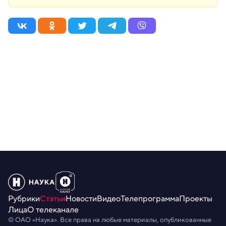
Рубрики
Статьи
Новости
Видео
Телепрограмма
Проекты
Лица
О телеканале
© ОАО «Наука». Все права на любые материалы, опубликованные