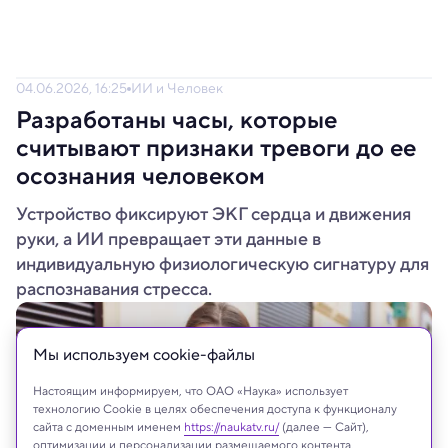
04.06.2026, 16:25
ИИ и Человек
Разработаны часы, которые
считывают признаки тревоги до ее
осознания человеком
Устройство фиксируют ЭКГ сердца и движения
руки, а ИИ превращает эти данные в
индивидуальную физиологическую сигнатуру для
распознавания стресса.
Мы используем сookie-файлы
Настоящим информируем, что ОАО «Наука» использует
технологию Cookie в целях обеспечения доступа к функционалу
сайта с доменным именем
https://naukatv.ru/
(далее — Сайт),
оптимизации и персонализации размещаемого контента,