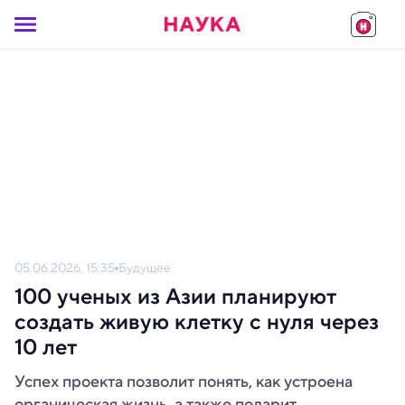
05.06.2026, 15:35
Будущее
100 ученых из Азии планируют
создать живую клетку с нуля через
10 лет
Успех проекта позволит понять, как устроена
органическая жизнь, а также подарит