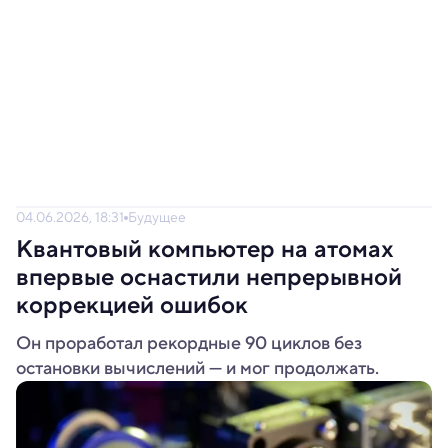
04.06.2026, 18:31
Будущее
Квантовый компьютер на атомах
впервые оснастили непрерывной
коррекцией ошибок
Он проработал рекордные 90 циклов без
остановки вычислений — и мог продолжать.