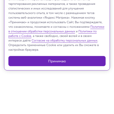
таргетирования рекламных материалов, а также проведения
статистических и иных исследований для улучшения
пользовательского опыта, в том числе с размещением тегов
системы веб-аналитики «Яндекс Метрика». Нажимая кнопку
«Принимаю» и продолжая использовать Сайт, Вы подтверждаете,
phM2019/Shutterstock/FOTODOM
что ознакомлены, понимаете и согласны с положениями
Политики
в отношении обработки персональных данных
и
Политики по
работе с Cookie
, а также свободно, своей волей и в своем
интересе даёте
Согласие на обработку персональных данных
.
Определить применимые Cookie или удалить их Вы сможете в
Реклама
настройках браузера.
Принимаю