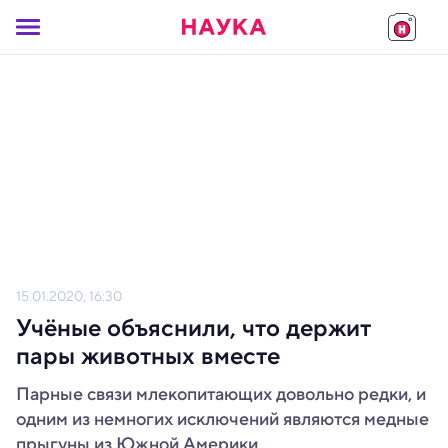
15.01.2020, 16:30
Учёные объяснили, что держит
пары животных вместе
Парные связи млекопитающих довольно редки, и
одним из немногих исключений являются медные
прыгуны из Южной Америки