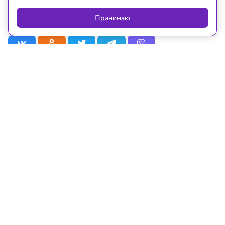
Российской Федерации
Принимаю
Рубрики
Статьи
Новости
Видео
Телепрограмма
Проекты