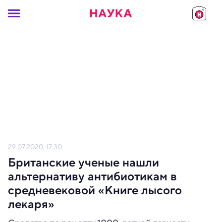
29.07.2020, 17:30
Британские ученые нашли
альтернативу антибиотикам в
средневековой «Книге лысого
лекаря»