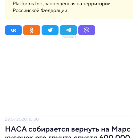
Platforms Inc., запрещённая на территории
Российской Федерации
Реклама
29.07.2020, 15:30
НАСА собирается вернуть на Марс
кусочек его грунта спустя 600 000