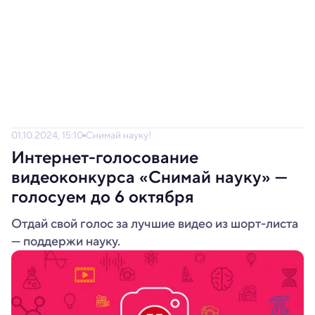
01.10.2024, 15:10
Снимай науку!
Интернет-голосование
видеоконкурса «Снимай науку» —
голосуем до 6 октября
Отдай свой голос за лучшие видео из шорт-листа
— поддержи науку.