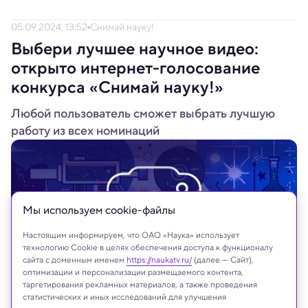
05.09.2024, 13:52
Снимай науку!
Выбери лучшее научное видео:
открыто интернет-голосование
конкурса «Снимай науку!»
Любой пользователь сможет выбрать лучшую
работу из всех номинаций
Мы используем сookie-файлы
Настоящим информируем, что ОАО «Наука» использует
технологию Cookie в целях обеспечения доступа к функционалу
сайта с доменным именем
https://naukatv.ru/
(далее — Сайт),
оптимизации и персонализации размещаемого контента,
таргетирования рекламных материалов, а также проведения
статистических и иных исследований для улучшения