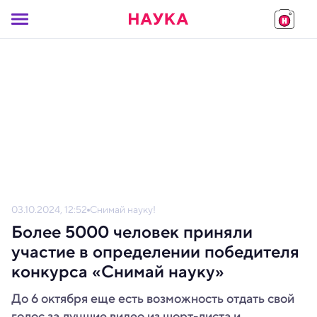
03.10.2024, 12:52
Снимай науку!
Более 5000 человек приняли
участие в определении победителя
конкурса «Снимай науку»
До 6 октября еще есть возможность отдать свой
голос за лучшие видео из шорт-листа и