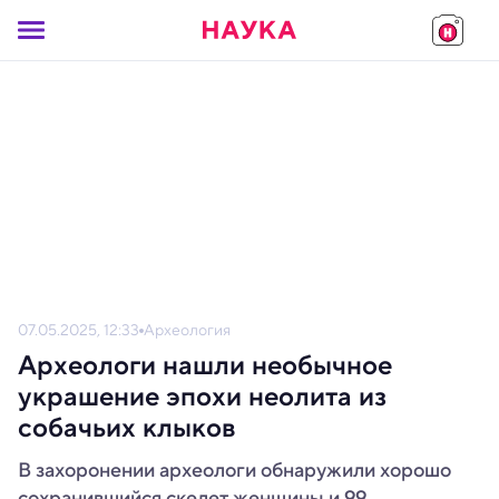
07.05.2025, 12:33
Археология
Археологи нашли необычное
украшение эпохи неолита из
собачьих клыков
В захоронении археологи обнаружили хорошо
сохранившийся скелет женщины и 99