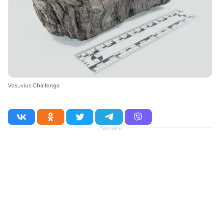
Vesuvius Challenge
Реклама