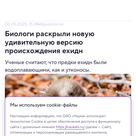
06.05.2025, 15:38
Археология
Биологи раскрыли новую
удивительную версию
происхождения ехидн
Ученые считают, что предки ехидн были
водоплавающими, как и утконосы.
Мы используем сookie-файлы
Настоящим информируем, что ОАО «Наука» использует
технологию Cookie в целях обеспечения доступа к функционалу
сайта с доменным именем
https://naukatv.ru/
(далее — Сайт),
оптимизации и персонализации размещаемого контента,