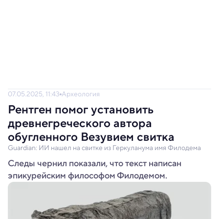
07.05.2025, 11:43
Археология
Рентген помог установить
древнегреческого автора
обугленного Везувием свитка
Guardian: ИИ нашел на свитке из Геркуланума имя Филодема
Следы чернил показали, что текст написан
эпикурейским философом Филодемом.