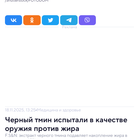
/Shutterstock/FOTODOM
Реклама
18.11.2025, 13:25
Медицина и здоровье
Черный тмин испытали в качестве
оружия против жира
F.S&N: экстракт черного тмина подавляет накопление жира в