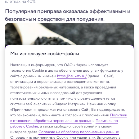
клетках на 40%
Популярная приправа оказалась эффективным и
безопасным средством для похудения.
Мы используем сookie-файлы
Настоящим информируем, что ОАО «Наука» использует
технологию Cookie в целях обеспечения доступа к функционалу
сайта с доменным именем
https://naukatv.ru/
(далее — Сайт),
оптимизации и персонализации размещаемого контента,
таргетирования рекламных материалов, а также проведения
статистических и иных исследований для улучшения
пользовательского опыта, в том числе с размещением тегов
Ulada/Shutterstock/FOTODOM
системы веб-аналитики «Яндекс Метрика». Нажимая кнопку
«Принимаю» и продолжая использовать Сайт, Вы подтверждаете,
что ознакомлены, понимаете и согласны с положениями
Политики
в отношении обработки персональных данных
и
Политики по
работе с Cookie
, а также свободно, своей волей и в своем
Реклама
интересе даёте
Согласие на обработку персональных данных
.
Определить применимые Cookie или удалить их Вы сможете в