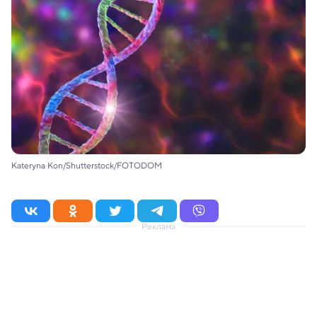
Kateryna Kon/Shutterstock/FOTODOM
Реклама