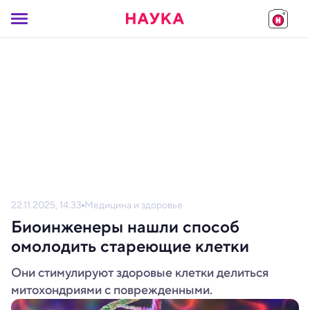
22.11.2025, 14:33
Медицина и здоровье
Биоинженеры нашли способ
омолодить стареющие клетки
Они стимулируют здоровые клетки делиться
митохондриями с поврежденными.