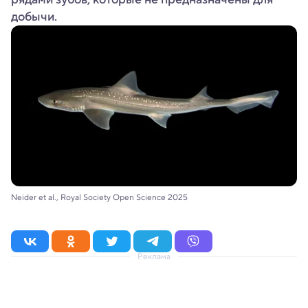
добычи.
Neider et al., Royal Society Open Science 2025
Реклама