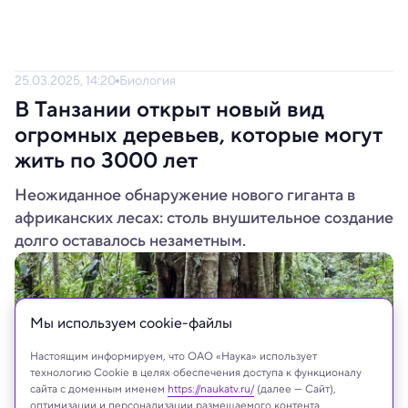
25.03.2025, 14:20
Биология
В Танзании открыт новый вид
огромных деревьев, которые могут
жить по 3000 лет
Неожиданное обнаружение нового гиганта в
африканских лесах: столь внушительное создание
долго оставалось незаметным.
Мы используем сookie-файлы
Настоящим информируем, что ОАО «Наука» использует
технологию Cookie в целях обеспечения доступа к функционалу
сайта с доменным именем
https://naukatv.ru/
(далее — Сайт),
оптимизации и персонализации размещаемого контента,