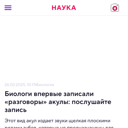
26.03.2025, 10:17
Биология
Биологи впервые записали
«разговоры» акулы: послушайте
запись
Этот вид акул издает звуки щелкая плоскими
рядами зубов, которые не предназначены для