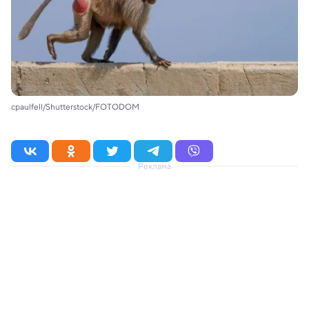
cpaulfell/Shutterstock/FOTODOM
Реклама