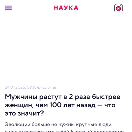
24.01.2025, 09:15
Биология
Мужчины растут в 2 раза быстрее
женщин, чем 100 лет назад — что
это значит?
Эволюции больше не нужны крупные люди:
ученые считают, что такой быстрый рост дает не