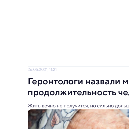
26.05.2021, 11:21
Геронтологи назвали 
продолжительность че
Жить вечно не получится, но сильно доль