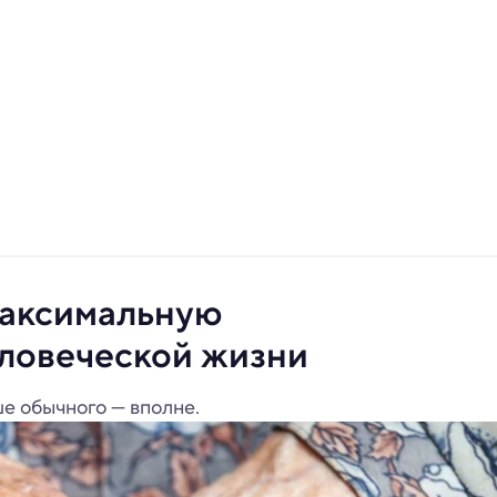
максимальную
ловеческой жизни
ше обычного — вполне.