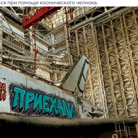
ся при помощи космического челнока.