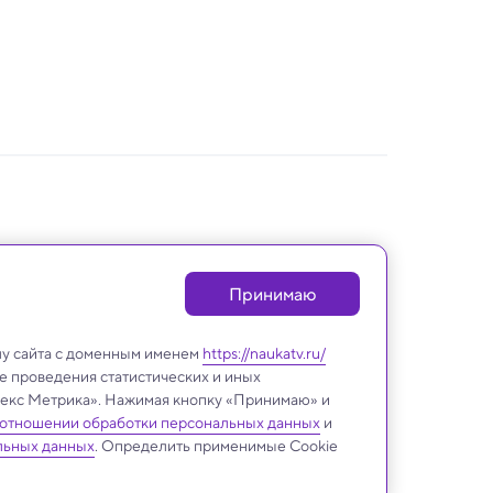
Принимаю
лу сайта с доменным именем
https://naukatv.ru/
е проведения статистических и иных
ндекс Метрика». Нажимая кнопку «Принимаю» и
 отношении обработки персональных данных
и
льных данных
. Определить применимые Cookie