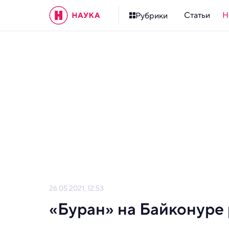
Статьи
Н
Рубрики
26.05.2021, 12:53
«Буран» на Байконуре