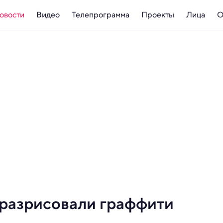
овости
Видео
Телепрограмма
Проекты
Лица
О
 разрисовали граффити