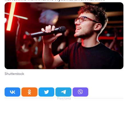
Shutterstock
Реклама