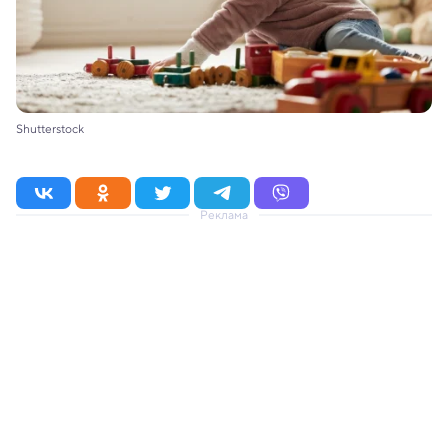
Shutterstock
Реклама