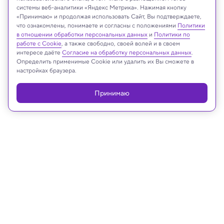
системы веб-аналитики «Яндекс Метрика». Нажимая кнопку
«Принимаю» и продолжая использовать Сайт, Вы подтверждаете,
Shutterstock
что ознакомлены, понимаете и согласны с положениями
Политики
в отношении обработки персональных данных
и
Политики по
работе с Cookie
, а также свободно, своей волей и в своем
интересе даёте
Согласие на обработку персональных данных
.
Определить применимые Cookie или удалить их Вы сможете в
Реклама
настройках браузера.
Принимаю
09.08.2024, 18:01
Психология
Владельцы собак оказались менее