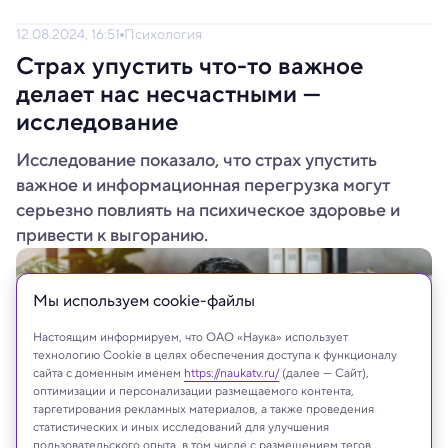
12.08.2024, 16:51
Психология
Страх упустить что-то важное
делает нас несчастными —
исследование
Исследование показало, что страх упустить
важное и информационная перегрузка могут
серьезно повлиять на психическое здоровье и
привести к выгоранию.
Мы используем сookie-файлы
Настоящим информируем, что ОАО «Наука» использует
технологию Cookie в целях обеспечения доступа к функционалу
сайта с доменным именем
https://naukatv.ru/
(далее — Сайт),
оптимизации и персонализации размещаемого контента,
таргетирования рекламных материалов, а также проведения
статистических и иных исследований для улучшения
пользовательского опыта, в том числе с размещением тегов