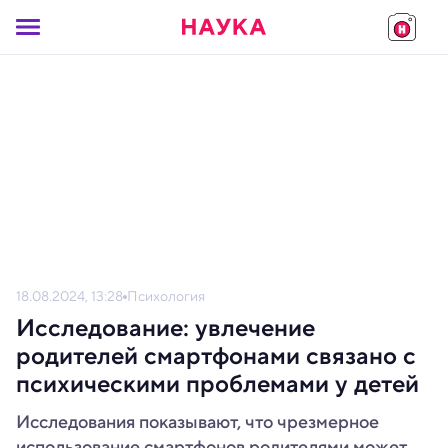
18.08.2024, 13:28
Психология
Исследование: увлечение
родителей смартфонами связано с
психическими проблемами у детей
Исследования показывают, что чрезмерное
использование смартфонов родителями может