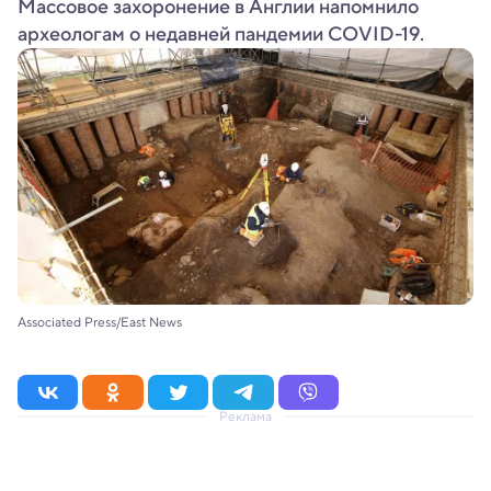
Массовое захоронение в Англии напомнило
археологам о недавней пандемии COVID-19.
Associated Press/East News
Реклама