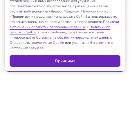
статистических и иных исследований для улучшения
пользовательского опыта, в том числе с размещением тегов
системы веб-аналитики «Яндекс Метрика». Нажимая кнопку
Yes058 Montree Nanta/Shutterstock/FOTODOM
«Принимаю» и продолжая использовать Сайт, Вы подтверждаете,
что ознакомлены, понимаете и согласны с положениями
Политики
в отношении обработки персональных данных
и
Политики по
работе с Cookie
, а также свободно, своей волей и в своем
интересе даёте
Согласие на обработку персональных данных
.
Реклама
Определить применимые Cookie или удалить их Вы сможете в
настройках браузера.
Принимаю
14.11.2024, 17:21
Археология
Мозг птицы из эпохи динозавров