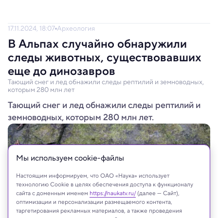
17.11.2024, 18:07
Археология
В Альпах случайно обнаружили
следы животных, существовавших
еще до динозавров
Тающий снег и лед обнажили следы рептилий и земноводных,
которым 280 млн лет
Тающий снег и лед обнажили следы рептилий и
земноводных, которым 280 млн лет.
Мы используем сookie-файлы
Настоящим информируем, что ОАО «Наука» использует
технологию Cookie в целях обеспечения доступа к функционалу
сайта с доменным именем
https://naukatv.ru/
(далее — Сайт),
оптимизации и персонализации размещаемого контента,
таргетирования рекламных материалов, а также проведения