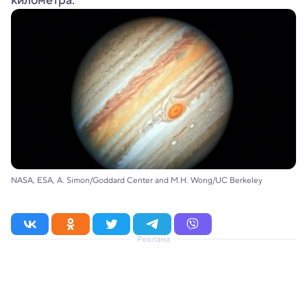
километра.
NASA, ESA, A. Simon/Goddard Center and M.H. Wong/UC Berkeley
Реклама