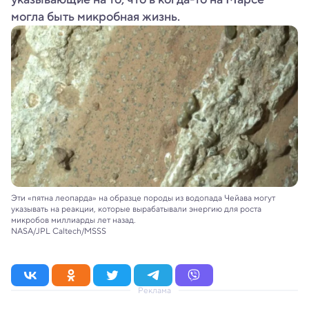
могла быть микробная жизнь.
Эти «пятна леопарда» на образце породы из водопада Чейава могут
указывать на реакции, которые вырабатывали энергию для роста
микробов миллиарды лет назад.
NASA/JPL Caltech/MSSS
Реклама