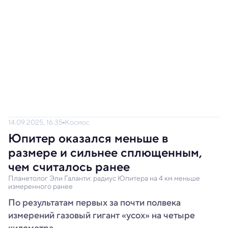
14.09.2025, 16:35
Космос
Юпитер оказался меньше в
размере и сильнее сплющенным,
чем считалось ранее
Планетолог Эли Галанти: радиус Юпитера на 4 км меньше
измеренного ранее
По результатам первых за почти полвека
измерений газовый гигант «усох» на четыре