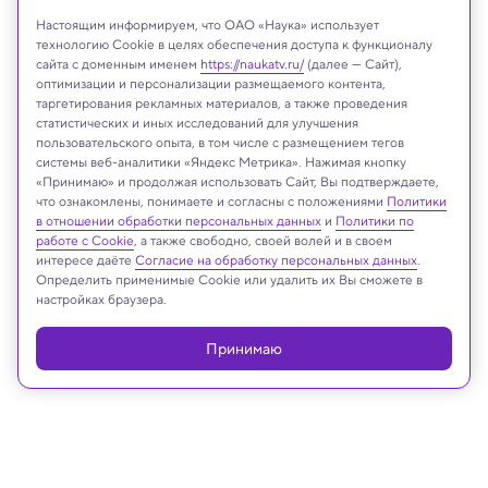
Настоящим информируем, что ОАО «Наука» использует
технологию Cookie в целях обеспечения доступа к функционалу
сайта с доменным именем
https://naukatv.ru/
(далее — Сайт),
оптимизации и персонализации размещаемого контента,
таргетирования рекламных материалов, а также проведения
Freepik.com
статистических и иных исследований для улучшения
пользовательского опыта, в том числе с размещением тегов
системы веб-аналитики «Яндекс Метрика». Нажимая кнопку
«Принимаю» и продолжая использовать Сайт, Вы подтверждаете,
что ознакомлены, понимаете и согласны с положениями
Политики
Реклама
в отношении обработки персональных данных
и
Политики по
работе с Cookie
, а также свободно, своей волей и в своем
интересе даёте
Согласие на обработку персональных данных
.
Определить применимые Cookie или удалить их Вы сможете в
настройках браузера.
Принимаю