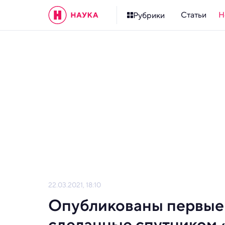
Статьи
Н
Рубрики
22.03.2021, 18:10
Опубликованы первые 
сделанные спутником