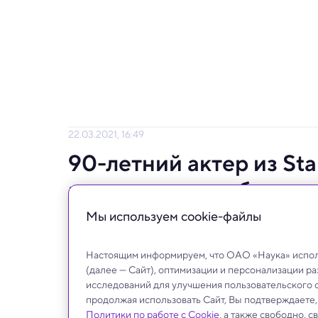
22.03.2021, 16:49
90-летний актер из Sta
интеллект «для будущ
Мы используем сookie-файлы
Пообщаться с его «аватаром» можно будет
Настоящим информируем, что ОАО «Наука» исполь
(далее — Сайт), оптимизации и персонализации р
исследований для улучшения пользовательского 
продолжая использовать Сайт, Вы подтверждаете
Политики по работе с Cookie
, а также свободно, 