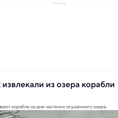
Реклама
к извлекали из озера корабли
ают корабли на дне частично осушенного озера.