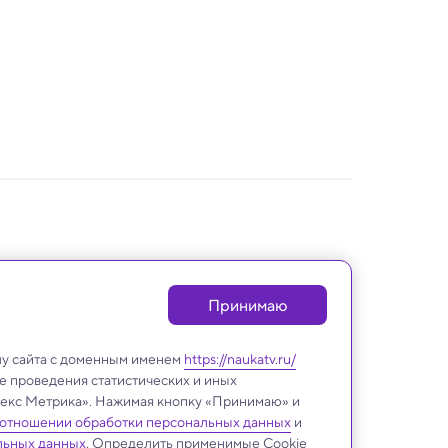
Принимаю
лу сайта с доменным именем
https://naukatv.ru/
е проведения статистических и иных
ндекс Метрика». Нажимая кнопку «Принимаю» и
 отношении обработки персональных данных
и
льных данных
. Определить применимые Cookie