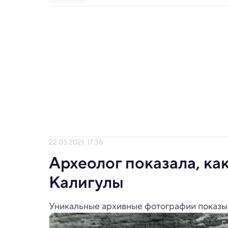
22.03.2021, 17:36
Археолог показала, ка
Калигулы
Уникальные архивные фотографии показыв