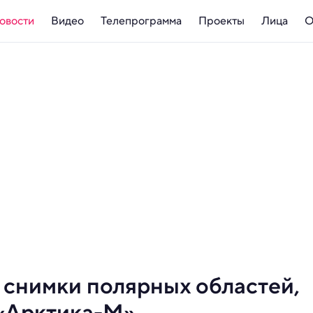
овости
Видео
Телепрограмма
Проекты
Лица
О
снимки полярных областей,
 «Арктика-М»