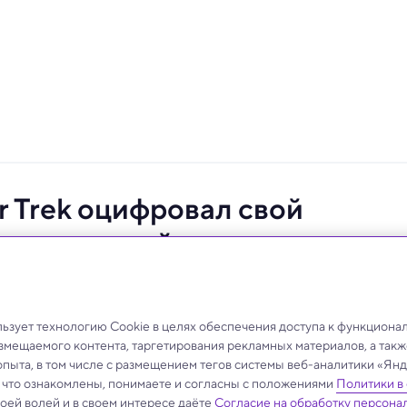
r Trek оцифровал свой
их поколений»
 уже в мае.
зует технологию Cookie в целях обеспечения доступа к функциона
азмещаемого контента, таргетирования рекламных материалов, а такж
опыта, в том числе с размещением тегов системы веб-аналитики «Я
, что ознакомлены, понимаете и согласны с положениями
Политики в
своей волей и в своем интересе даёте
Согласие на обработку персона