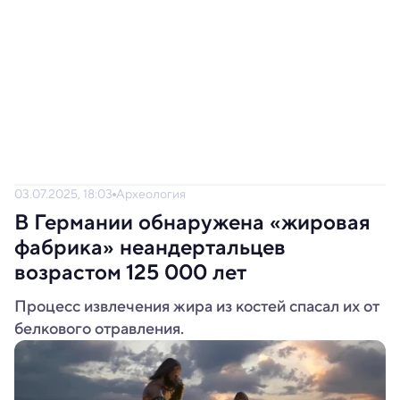
03.07.2025, 18:03
Археология
В Германии обнаружена «жировая
фабрика» неандертальцев
возрастом 125 000 лет
Процесс извлечения жира из костей спасал их от
белкового отравления.