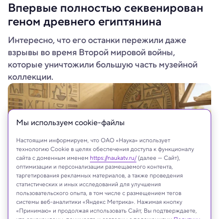
Впервые полностью секвенирован
геном древнего египтянина
Интересно, что его останки пережили даже
взрывы во время Второй мировой войны,
которые уничтожили большую часть музейной
коллекции.
Мы используем сookie-файлы
Настоящим информируем, что ОАО «Наука» использует
технологию Cookie в целях обеспечения доступа к функционалу
сайта с доменным именем
https://naukatv.ru/
(далее — Сайт),
оптимизации и персонализации размещаемого контента,
таргетирования рекламных материалов, а также проведения
статистических и иных исследований для улучшения
пользовательского опыта, в том числе с размещением тегов
системы веб-аналитики «Яндекс Метрика». Нажимая кнопку
Recraft.Ai
«Принимаю» и продолжая использовать Сайт, Вы подтверждаете,