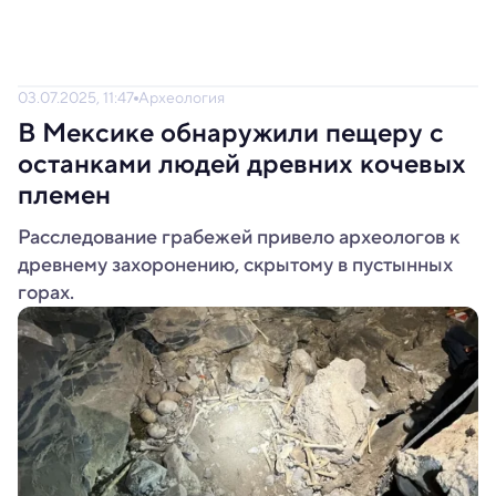
03.07.2025, 11:47
Археология
В Мексике обнаружили пещеру с
останками людей древних кочевых
племен
Расследование грабежей привело археологов к
древнему захоронению, скрытому в пустынных
горах.