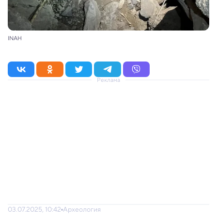
INAH
Реклама
03.07.2025, 10:42
Археология