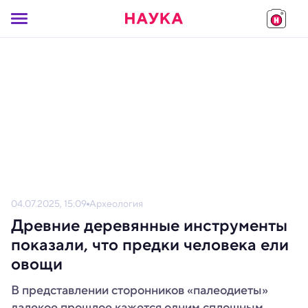
04.07.2025, 15:09
Археология
Древние деревянные инструменты
показали, что предки человека ели
овощи
В представлении сторонников «палеодиеты»
далекое прошлое кажется одним сплошным