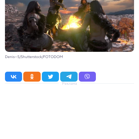
Denis---S/Shutterstock/FOTODOM
Реклама