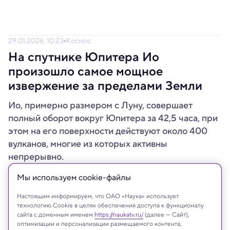
29.01.2026, 10:23
Космос
На спутнике Юпитера Ио
произошло самое мощное
извержение за пределами Земли
Ио, примерно размером с Луну, совершает
полный оборот вокруг Юпитера за 42,5 часа, при
этом на его поверхности действуют около 400
вулканов, многие из которых активны
непрерывно.
Мы используем сookie-файлы
Настоящим информируем, что ОАО «Наука» использует
технологию Cookie в целях обеспечения доступа к функционалу
сайта с доменным именем
https://naukatv.ru/
(далее — Сайт),
оптимизации и персонализации размещаемого контента,