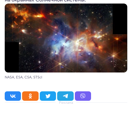
NASA, ESA, CSA, STScI
Реклама