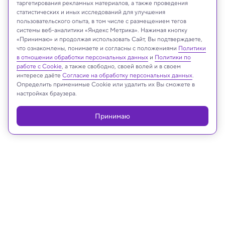
таргетирования рекламных материалов, а также проведения
статистических и иных исследований для улучшения
пользовательского опыта, в том числе с размещением тегов
системы веб-аналитики «Яндекс Метрика». Нажимая кнопку
«Принимаю» и продолжая использовать Сайт, Вы подтверждаете,
что ознакомлены, понимаете и согласны с положениями
Политики
в отношении обработки персональных данных
и
Политики по
NASA/JPL-Caltech/SwRI/ASI/INAF/JIRAM
работе с Cookie
, а также свободно, своей волей и в своем
интересе даёте
Согласие на обработку персональных данных
.
Определить применимые Cookie или удалить их Вы сможете в
настройках браузера.
Реклама
Принимаю