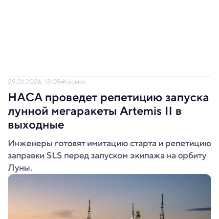
29.01.2026, 13:05
Космос
НАСА проведет репетицию запуска
лунной мегаракеты Artemis II в
выходные
Инженеры готовят имитацию старта и репетицию
заправки SLS перед запуском экипажа на орбиту
Луны.