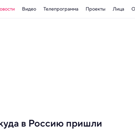
овости
Видео
Телепрограмма
Проекты
Лица
О
ткуда в Россию пришли