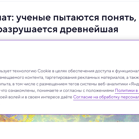
ат: ученые пытаются понять,
 разрушается древнейшая
нь быстро осыпаться в пещерах Индонезии.
ще не могут понять, почему.
зует технологию Cookie в целях обеспечения доступа к функциона
азмещаемого контента, таргетирования рекламных материалов, а такж
опыта, в том числе с размещением тегов системы веб-аналитики «Я
, что ознакомлены, понимаете и согласны с положениями
Политики в
своей волей и в своем интересе даёте
Согласие на обработку персона
.