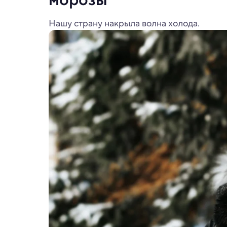
Нашу страну накрыла волна холода.