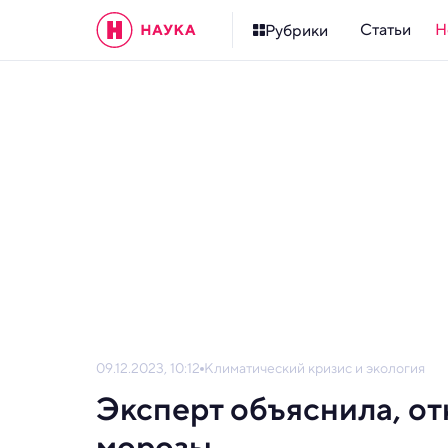
Статьи
Н
Рубрики
09.12.2023, 10:12
Климатический кризис и экология
Эксперт объяснила, о
морозы