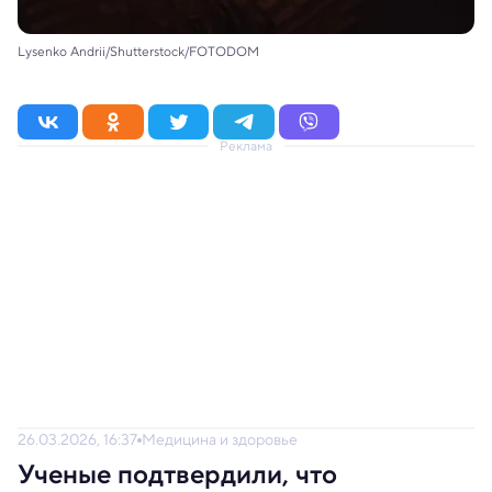
Lysenko Andrii/Shutterstock/FOTODOM
Реклама
26.03.2026, 16:37
Медицина и здоровье
Ученые подтвердили, что