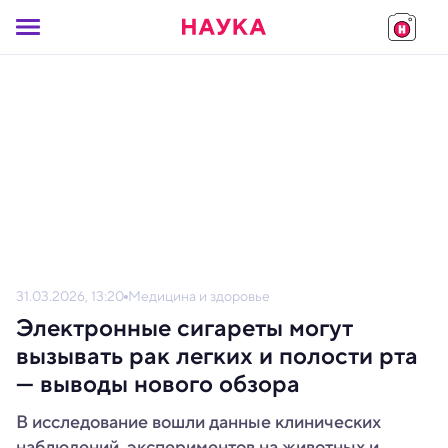
31.03.2026, 13:20
Медицина и здоровье
Электронные сигареты могут
вызывать рак легких и полости рта
— выводы нового обзора
В исследование вошли данные клинических
наблюдений, экспериментов на животных и