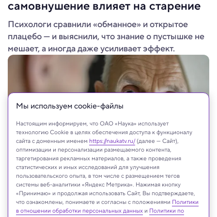
самовнушение влияет на старение
Психологи сравнили «обманное» и открытое
плацебо — и выяснили, что знание о пустышке не
мешает, а иногда даже усиливает эффект.
Мы используем сookie-файлы
Настоящим информируем, что ОАО «Наука» использует
технологию Cookie в целях обеспечения доступа к функционалу
сайта с доменным именем
https://naukatv.ru/
(далее — Сайт),
оптимизации и персонализации размещаемого контента,
таргетирования рекламных материалов, а также проведения
статистических и иных исследований для улучшения
Bonsales /Shutterstock/FOTODOM
пользовательского опыта, в том числе с размещением тегов
системы веб-аналитики «Яндекс Метрика». Нажимая кнопку
«Принимаю» и продолжая использовать Сайт, Вы подтверждаете,
что ознакомлены, понимаете и согласны с положениями
Политики
в отношении обработки персональных данных
и
Политики по