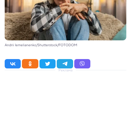
Andrii Iemelianenko/Shutterstock/FOTODOM
Реклама