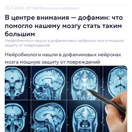
20.11.2024, 09:55
Медицина и здоровье
В центре внимания — дофамин: что
помогло нашему мозгу стать таким
большим
Нейробиологи нашли в дофаминовых нейронах мозга мощную
защиту от повреждений
Нейробиологи нашли в дофаминовых нейронах
мозга мощную защиту от повреждений