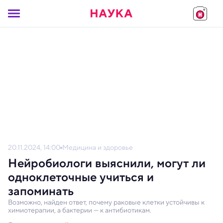
20.11.2024, 14:00
Медицина и здоровье
Нейробиологи выяснили, могут ли
одноклеточные учиться и
запоминать
Возможно, найден ответ, почему раковые клетки устойчивы к
химиотерапии, а бактерии — к антибиотикам.