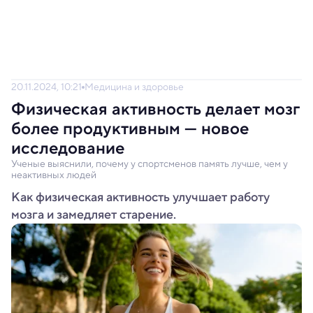
20.11.2024, 10:21
Медицина и здоровье
Физическая активность делает мозг
более продуктивным — новое
исследование
Ученые выяснили, почему у спортсменов память лучше, чем у
неактивных людей
Как физическая активность улучшает работу
мозга и замедляет старение.