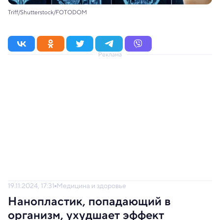
Triff/Shutterstock/FOTODOM
Реклама
19.11.2024, 17:31
Медицина и здоровье
Нанопластик, попадающий в
организм, ухудшает эффект