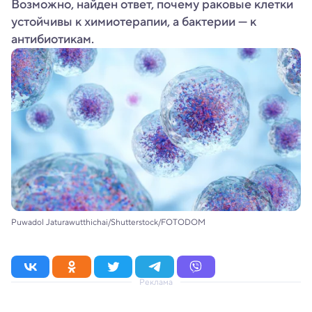
Возможно, найден ответ, почему раковые клетки
устойчивы к химиотерапии, а бактерии — к
антибиотикам.
Puwadol Jaturawutthichai/Shutterstock/FOTODOM
Реклама