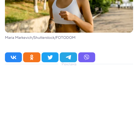
Maria Markevich/Shutterstock/FOTODOM
Реклама