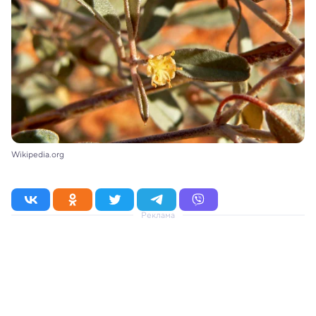
Wikipedia.org
Реклама