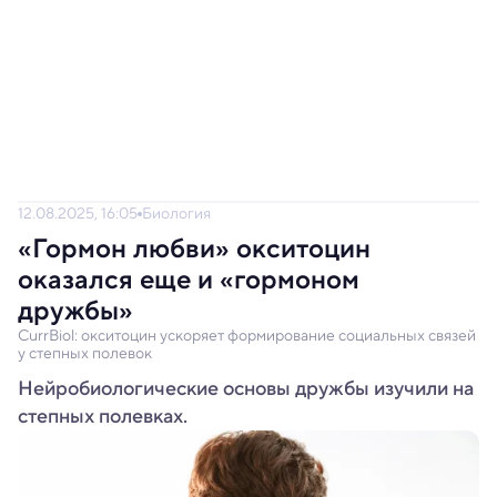
12.08.2025, 16:05
Биология
«Гормон любви» окситоцин
оказался еще и «гормоном
дружбы»
CurrBiol: окситоцин ускоряет формирование социальных связей
у степных полевок
Нейробиологические основы дружбы изучили на
степных полевках.