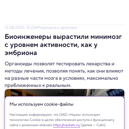
12.08.2025, 15:22
Медицина и здоровье
Биоинженеры вырастили минимозг
с уровнем активности, как у
эмбриона
Органоиды позволят тестировать лекарства и
методы лечения, позволяя понять, как они влияют
на разные части мозга в условиях, максимально
приближенных к реальным.
Мы используем сookie-файлы
Настоящим информируем, что ОАО «Наука» использует
технологию Cookie в целях обеспечения доступа к функционалу
сайта с доменным именем
https://naukatv.ru/
(далее — Сайт),