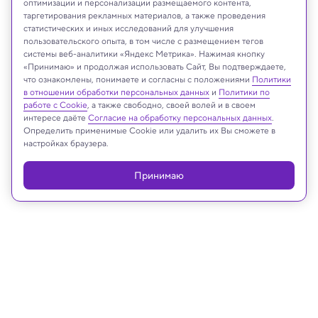
оптимизации и персонализации размещаемого контента,
таргетирования рекламных материалов, а также проведения
статистических и иных исследований для улучшения
пользовательского опыта, в том числе с размещением тегов
системы веб-аналитики «Яндекс Метрика». Нажимая кнопку
«Принимаю» и продолжая использовать Сайт, Вы подтверждаете,
Kathuria Lab/Johns Hopkins University)
что ознакомлены, понимаете и согласны с положениями
Политики
в отношении обработки персональных данных
и
Политики по
работе с Cookie
, а также свободно, своей волей и в своем
интересе даёте
Согласие на обработку персональных данных
.
Определить применимые Cookie или удалить их Вы сможете в
Реклама
настройках браузера.
Принимаю