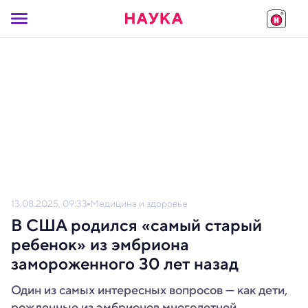
13.08.2025, 09:33
Медицина и здоровье
В США родился «самый старый
ребенок» из эмбриона
замороженного 30 лет назад
Один из самых интересных вопросов — как дети,
рожденные из эмбрионов многолетней