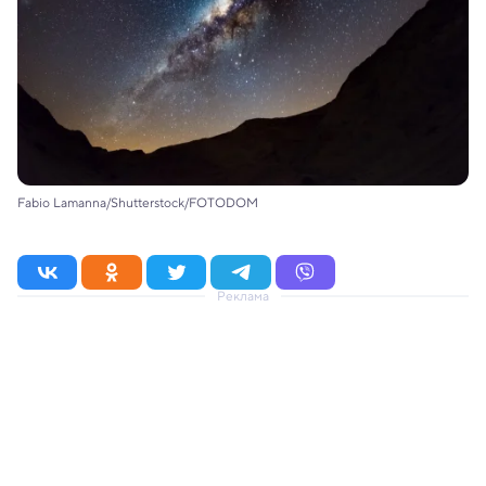
Fabio Lamanna/Shutterstock/FOTODOM
Реклама