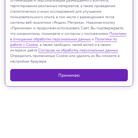
оптимизации и персонализации размещаемого контента,
таргетирования рекламных материалов, а также проведения
статистических и иных исследований для улучшения
пользовательского опыта, в том числе с размещением тегов
системы веб-аналитики «Яндекс Метрика». Нажимая кнопку
Space One
«Принимаю» и продолжая использовать Сайт, Вы подтверждаете,
что ознакомлены, понимаете и согласны с положениями
Политики
в отношении обработки персональных данных
и
Политики по
работе с Cookie
, а также свободно, своей волей и в своем
интересе даёте
Согласие на обработку персональных данных
.
Реклама
Определить применимые Cookie или удалить их Вы сможете в
настройках браузера.
Принимаю
05.03.2026, 15:40
Космос