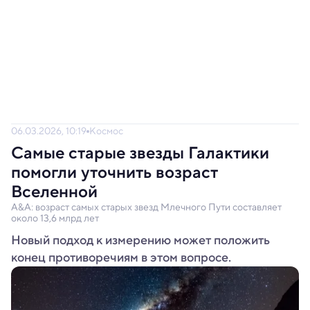
06.03.2026, 10:19
Космос
Самые старые звезды Галактики
помогли уточнить возраст
Вселенной
A&A: возраст самых старых звезд Млечного Пути составляет
около 13,6 млрд лет
Новый подход к измерению может положить
конец противоречиям в этом вопросе.