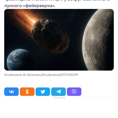
лунного «фейерверка».
Shutterstock AI Generator/Shutterstock/FOTODOM
Реклама