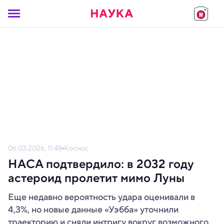
06.03.2026, 11:48
Космос
НАСА подтвердило: в 2032 году
астероид пролетит мимо Луны
Еще недавно вероятность удара оценивали в
4,3%, но новые данные «Уэбба» уточнили
траекторию и сняли интригу вокруг возможного