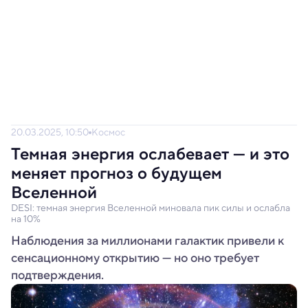
20.03.2025, 10:50
Космос
Темная энергия ослабевает — и это
меняет прогноз о будущем
Вселенной
DESI: темная энергия Вселенной миновала пик силы и ослабла
на 10%
Наблюдения за миллионами галактик привели к
сенсационному открытию — но оно требует
подтверждения.