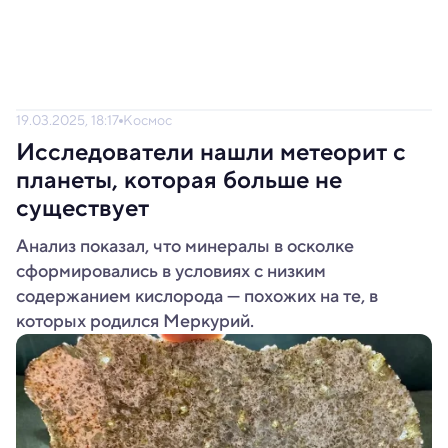
19.03.2025, 18:17
Космос
Исследователи нашли метеорит с
планеты, которая больше не
существует
Анализ показал, что минералы в осколке
сформировались в условиях с низким
содержанием кислорода — похожих на те, в
которых родился Меркурий.