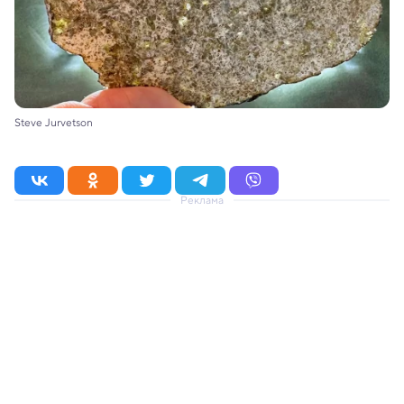
Steve Jurvetson
Реклама