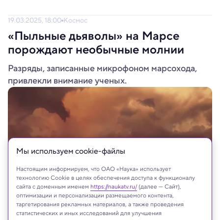
19.03.2025, 18:00
Космос
«Пыльные дьяволы» на Марсе
порождают необычные молнии
Разряды, записанные микрофоном марсохода,
привлекли внимание ученых.
Мы используем сookie-файлы
Настоящим информируем, что ОАО «Наука» использует
технологию Cookie в целях обеспечения доступа к функционалу
сайта с доменным именем
https://naukatv.ru/
(далее — Сайт),
оптимизации и персонализации размещаемого контента,
таргетирования рекламных материалов, а также проведения
Anterovium/Shutterstock/FOTODOM
статистических и иных исследований для улучшения