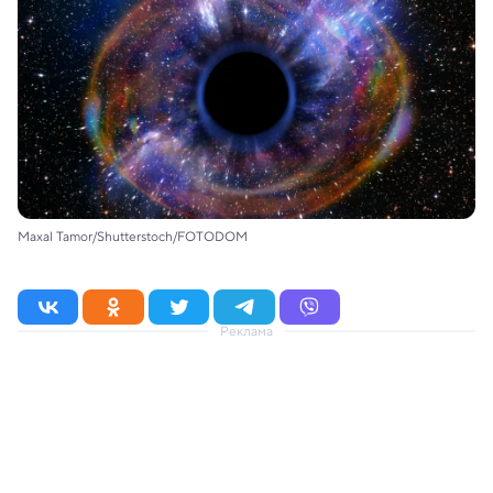
Maxal Tamor/Shutterstoch/FOTODOM
Реклама