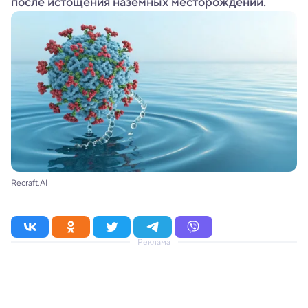
после истощения наземных месторождений.
Recraft.AI
Реклама