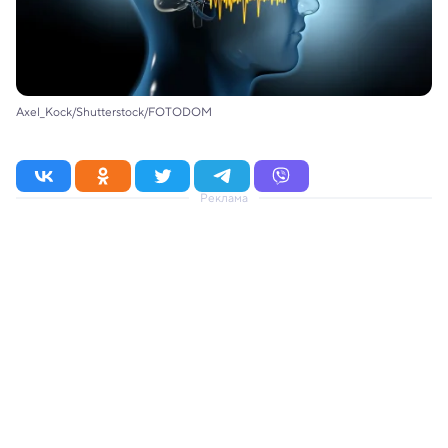
Axel_Kock/Shutterstock/FOTODOM
Реклама