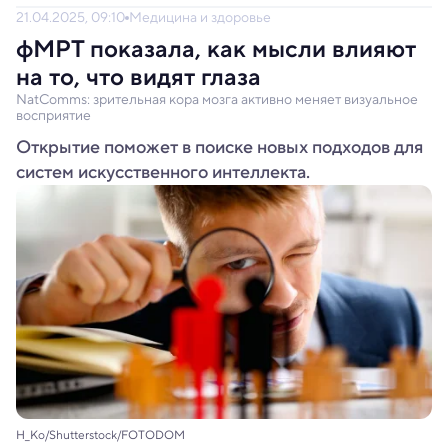
21.04.2025, 09:10
Медицина и здоровье
фМРТ показала, как мысли влияют
на то, что видят глаза
NatComms: зрительная кора мозга активно меняет визуальное
восприятие
Открытие поможет в поиске новых подходов для
систем искусственного интеллекта.
H_Ko/Shutterstock/FOTODOM