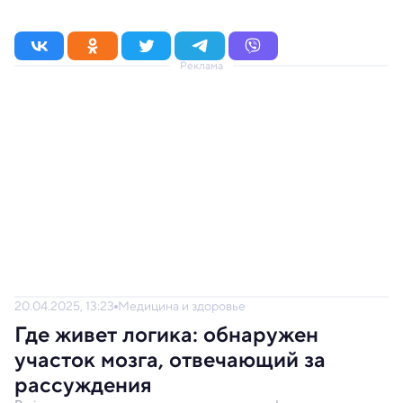
Реклама
20.04.2025, 13:23
Медицина и здоровье
Где живет логика: обнаружен
участок мозга, отвечающий за
рассуждения