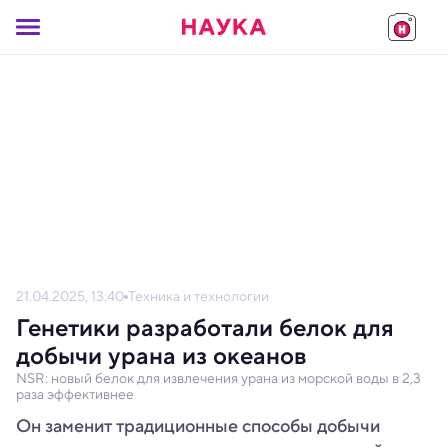
21.04.2025, 13:40
Техника и технологии
Генетики разработали белок для
добычи урана из океанов
NSR: новый белок для извлечения урана из морской воды в 2,3
раза эффективнее
Он заменит традиционные способы добычи