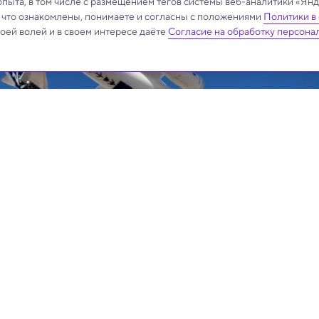
опыта, в том числе с размещением тегов системы веб-аналитики «Я
, что ознакомлены, понимаете и согласны с положениями
Политики в
своей волей и в своем интересе даёте
Согласие на обработку персона
.