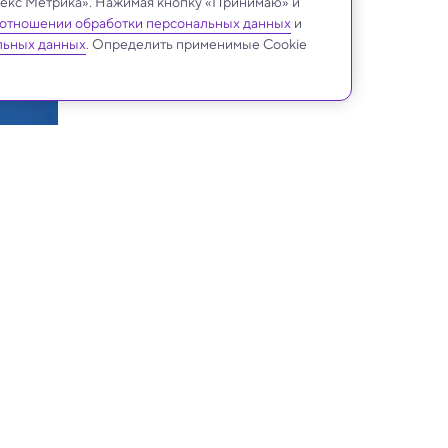
ндекс Метрика». Нажимая кнопку «Принимаю» и
 отношении обработки персональных данных
и
льных данных
. Определить применимые Cookie