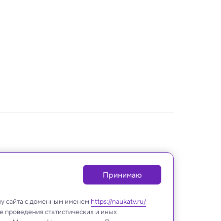
Принимаю
лу сайта с доменным именем
https://naukatv.ru/
е проведения статистических и иных