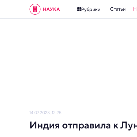
Статьи
Н
Рубрики
14.07.2023, 12:25
Индия отправила к Лу