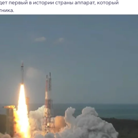
дет первый в истории страны аппарат, который
тника.