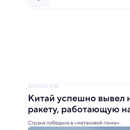
13.07.2023, 10:50
Китай успешно вывел 
ракету, работающую н
Страна победила в «метановой гонке».