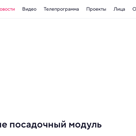
овости
Видео
Телепрограмма
Проекты
Лица
О
не посадочный модуль