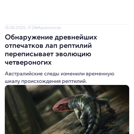
15.05.2025, 17:28
Археология
Обнаружение древнейших
отпечатков лап рептилий
переписывает эволюцию
четвероногих
Австралийские следы изменили временную
шкалу происхождения рептилий.