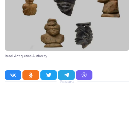
Israel Antiquities Authority
Реклама