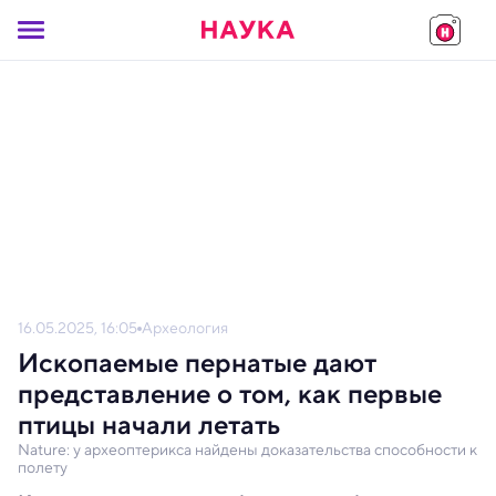
16.05.2025, 16:05
Археология
Ископаемые пернатые дают
представление о том, как первые
птицы начали летать
Nature: у археоптерикса найдены доказательства способности к
полету