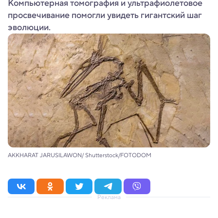
Компьютерная томография и ультрафиолетовое
просвечивание помогли увидеть гигантский шаг
эволюции.
AKKHARAT JARUSILAWON/ Shutterstock/FOTODOM
Реклама