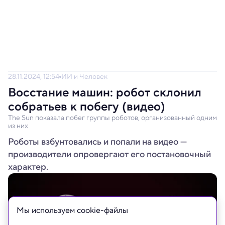
28.11.2024, 12:54
ИИ и Человек
Восстание машин: робот склонил
собратьев к побегу (видео)
The Sun показала побег группы роботов, организованный одним
из них
Роботы взбунтовались и попали на видео —
производители опровергают его постановочный
характер.
Мы используем сookie-файлы