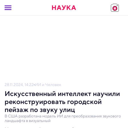
28.11.2024, 14:22
ИИ и Человек
Искусственный интеллект научили
реконструировать городской
пейзаж по звуку улиц
В США разработана модель ИИ для преобразования звукового
ландшафта в визуальный