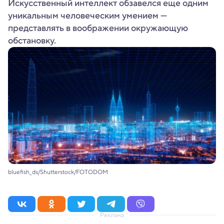
Искусственный интеллект обзавелся еще одним
уникальным человеческим умением —
представлять в воображении окружающую
обстановку.
bluefish_ds/Shutterstock/FOTODOM
Реклама