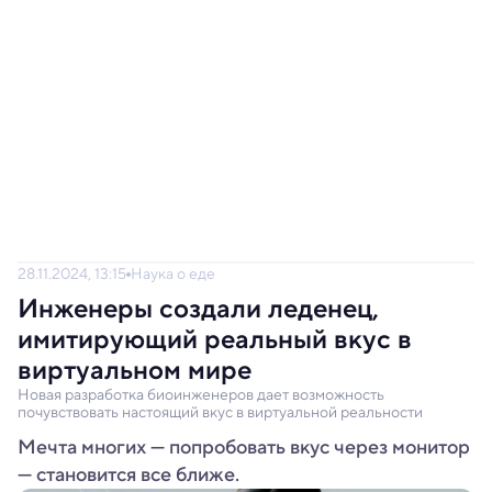
28.11.2024, 13:15
Наука о еде
Инженеры создали леденец,
имитирующий реальный вкус в
виртуальном мире
Новая разработка биоинженеров дает возможность
почувствовать настоящий вкус в виртуальной реальности
Мечта многих — попробовать вкус через монитор
— становится все ближе.