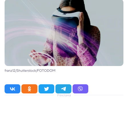
franz12/Shutterstock/FOTODOM
Реклама