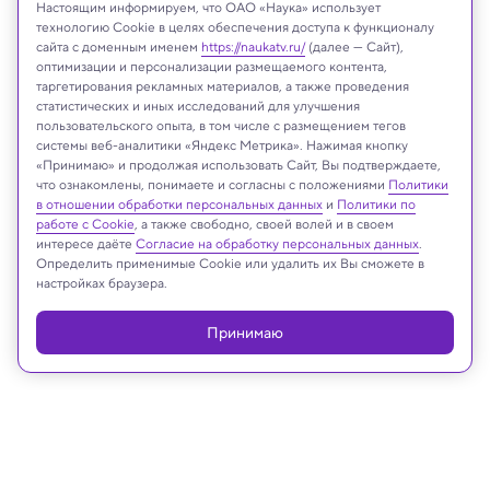
Настоящим информируем, что ОАО «Наука» использует
технологию Cookie в целях обеспечения доступа к функционалу
сайта с доменным именем
https://naukatv.ru/
(далее — Сайт),
оптимизации и персонализации размещаемого контента,
таргетирования рекламных материалов, а также проведения
статистических и иных исследований для улучшения
пользовательского опыта, в том числе с размещением тегов
системы веб-аналитики «Яндекс Метрика». Нажимая кнопку
Ole.CNX/Shutterstock/FOTODOM
«Принимаю» и продолжая использовать Сайт, Вы подтверждаете,
что ознакомлены, понимаете и согласны с положениями
Политики
в отношении обработки персональных данных
и
Политики по
работе с Cookie
, а также свободно, своей волей и в своем
интересе даёте
Согласие на обработку персональных данных
.
Реклама
Определить применимые Cookie или удалить их Вы сможете в
настройках браузера.
Принимаю